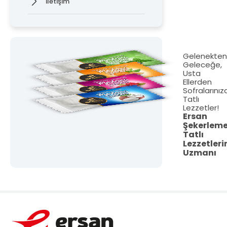
İletişim
Gelenekte
Geleceğe,
Usta
Ellerden
Sofralarınız
Tatlı
Lezzetler!
Ersan
Şekerlem
Tatlı
Lezzetleri
Uzmanı