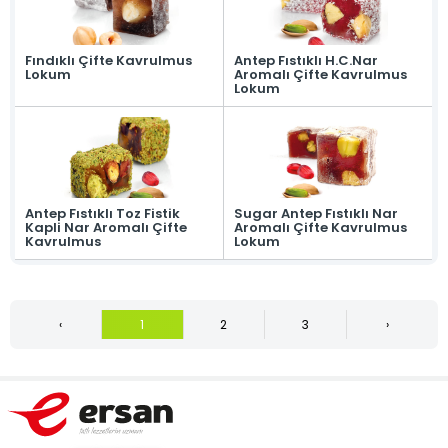
Fındıklı Çifte Kavrulmus
Antep Fıstıklı H.C.Nar
Lokum
Aromalı Çifte Kavrulmus
Lokum
Antep Fıstıklı Toz Fistik
Sugar Antep Fıstıklı Nar
Kapli Nar Aromalı Çifte
Aromalı Çifte Kavrulmus
Kavrulmus
Lokum
‹
1
2
3
›